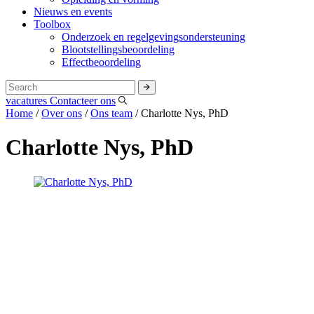
Nieuws en events
Toolbox
Onderzoek en regelgevingsondersteuning
Blootstellingsbeoordeling
Effectbeoordeling
vacatures
Contacteer ons
Home
/
Over ons
/
Ons team
/
Charlotte Nys, PhD
Charlotte Nys, PhD